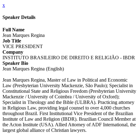
x
Speaker Details
Full Name
Jean Marques Regina
Job Title
VICE PRESIDENT
Company
INSTITUTO BRASILEIRO DE DIREITO E RELIGIÃO - IBDR
Speaker Bio
Jean Marques Regina (English)
Jean Marques Regina, Master of Law in Political and Economic
Law (Presbyterian University Mackenzie, São Paulo); Specialist in
Constitutional State and Religious Freedom (Presbyterian University
Mackenzie / University of Coimbra / University of Oxford);
Specialist in Theology and the Bible (ULBRA). Practicing attorney
in Religious Law, providing legal counsel to over 4,000 churches
throughout Brazil. First Institutional Vice President of the Brazilian
Institute of Law and Religion (IBDR). Brazilian Council Member at
the Acton Institute (USA). Allied Attorney of ADF International, the
largest global alliance of Christian lawyers.