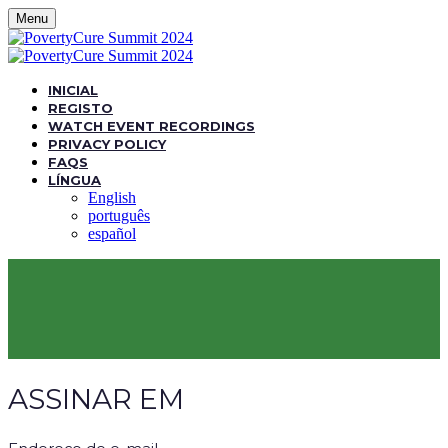
Menu
INICIAL
REGISTO
WATCH EVENT RECORDINGS
PRIVACY POLICY
FAQS
LÍNGUA
English
português
español
ASSINAR EM