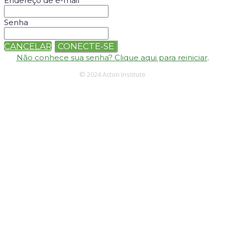
Endereço de e-mail
Senha
CANCELAR
CONECTE-SE
Não conhece sua senha? Clique aqui para reiniciar
.
© 2024 Acton Institute