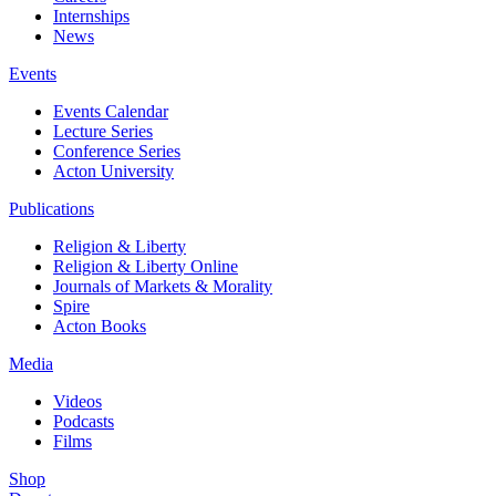
Internships
News
Events
Events Calendar
Lecture Series
Conference Series
Acton University
Publications
Religion & Liberty
Religion & Liberty Online
Journals of Markets & Morality
Spire
Acton Books
Media
Videos
Podcasts
Films
Shop