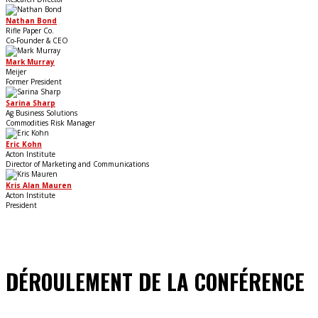
Nathan Bond
Rifle Paper Co.
Co-Founder & CEO
Mark Murray
Meijer
Former President
Sarina Sharp
Ag Business Solutions
Commodities Risk Manager
Eric Kohn
Acton Institute
Director of Marketing and Communications
Kris Alan Mauren
Acton Institute
President
DÉROULEMENT DE LA CONFÉRENCE